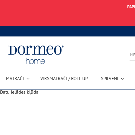
PAP
MATRAČI
VIRSMATRAČI / ROLL UP
SPILVENI
Datu ielādes kļūda