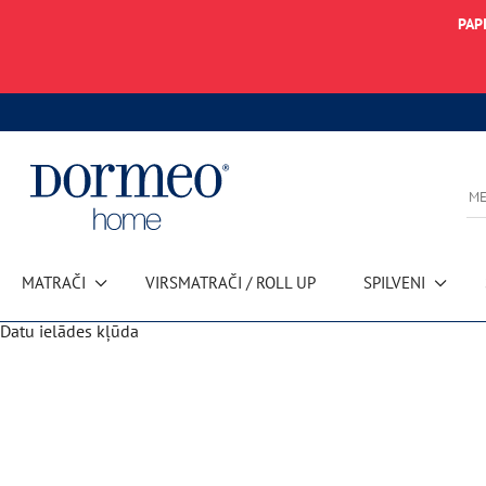
PAP
MATRAČI
VIRSMATRAČI / ROLL UP
SPILVENI
Datu ielādes kļūda