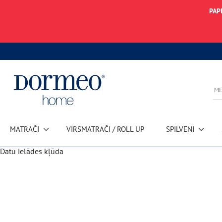
PAP
MATRAČI
VIRSMATRAČI / ROLL UP
SPILVENI
Datu ielādes kļūda