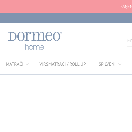
SAŅE
MATRAČI
VIRSMATRAČI / ROLL UP
SPILVENI