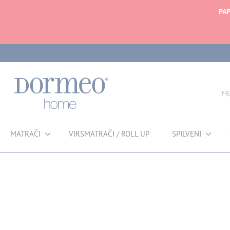
PAP
MATRAČI
VIRSMATRAČI / ROLL UP
SPILVENI