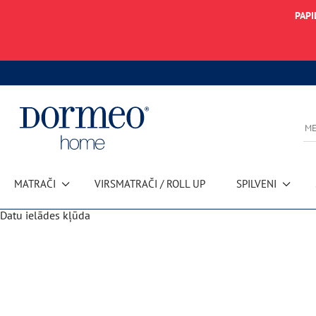
PAPI
MATRAČI
VIRSMATRAČI / ROLL UP
SPILVENI
Datu ielādes kļūda