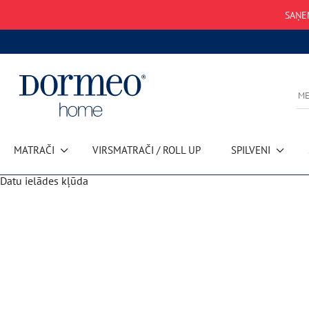
SAŅ
MATRAČI
VIRSMATRAČI / ROLL UP
SPILVENI
Datu ielādes kļūda