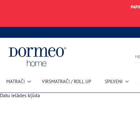
PAPI
MATRAČI
VIRSMATRAČI / ROLL UP
SPILVENI
Datu ielādes kļūda