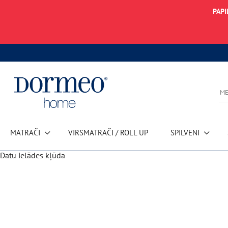
PAPI
MATRAČI
VIRSMATRAČI / ROLL UP
SPILVENI
Datu ielādes kļūda