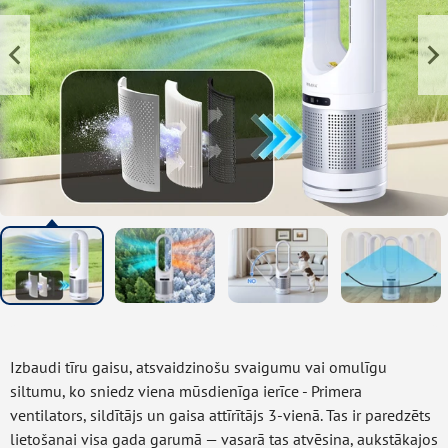
Izbaudi tīru gaisu, atsvaidzinošu svaigumu vai omulīgu
siltumu, ko sniedz viena mūsdienīga ierīce - Primera
ventilators, sildītājs un gaisa attīrītājs 3-vienā. Tas ir paredzēts
lietošanai visa gada garumā — vasarā tas atvēsina, aukstākajos