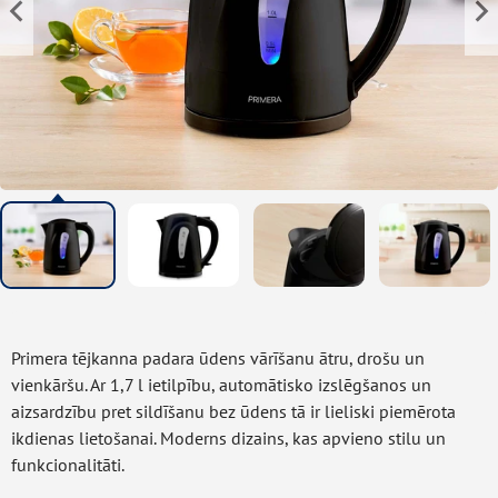
Primera tējkanna padara ūdens vārīšanu ātru, drošu un
vienkāršu. Ar 1,7 l ietilpību, automātisko izslēgšanos un
aizsardzību pret sildīšanu bez ūdens tā ir lieliski piemērota
ikdienas lietošanai. Moderns dizains, kas apvieno stilu un
funkcionalitāti.